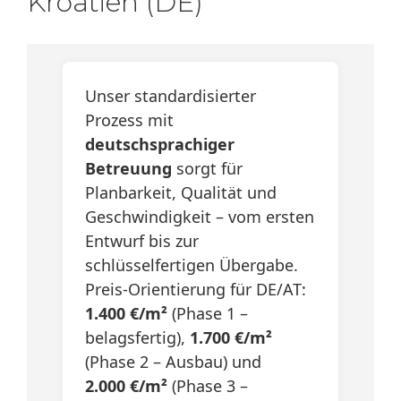
Kroatien (DE)
Unser standardisierter
Prozess mit
deutschsprachiger
Betreuung
sorgt für
Planbarkeit, Qualität und
Geschwindigkeit – vom ersten
Entwurf bis zur
schlüsselfertigen Übergabe.
Preis-Orientierung für DE/AT:
1.400 €/m²
(Phase 1 –
belagsfertig),
1.700 €/m²
(Phase 2 – Ausbau) und
2.000 €/m²
(Phase 3 –