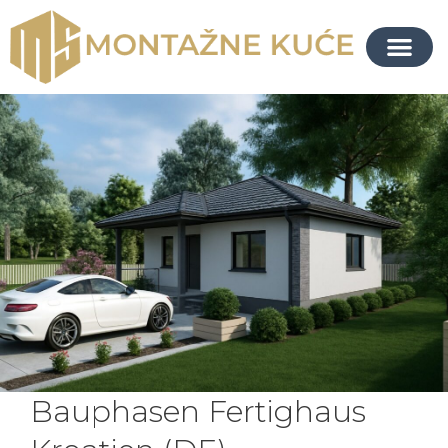
Bauphasen Fertighaus