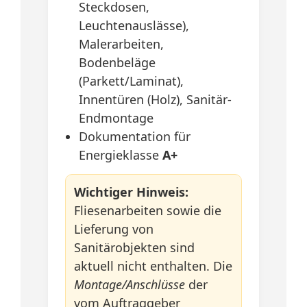
Steckdosen,
Leuchtenauslässe),
Malerarbeiten,
Bodenbeläge
(Parkett/Laminat),
Innentüren (Holz), Sanitär-
Endmontage
Dokumentation für
Energieklasse
A+
Wichtiger Hinweis:
Fliesenarbeiten sowie die
Lieferung von
Sanitärobjekten sind
aktuell nicht enthalten. Die
Montage/Anschlüsse
der
vom Auftraggeber