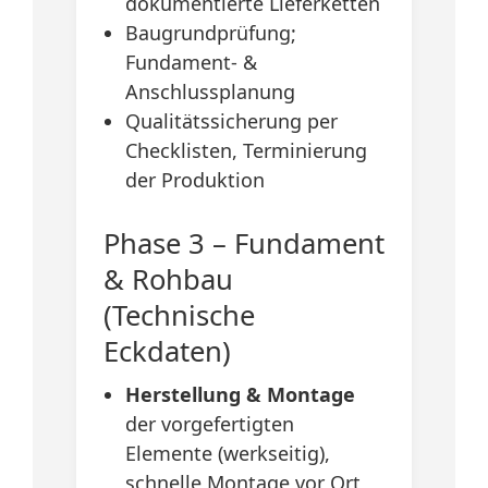
dokumentierte Lieferketten
Baugrundprüfung;
Fundament- &
Anschlussplanung
Qualitätssicherung per
Checklisten, Terminierung
der Produktion
Phase 3 – Fundament
& Rohbau
(Technische
Eckdaten)
Herstellung & Montage
der vorgefertigten
Elemente (werkseitig),
schnelle Montage vor Ort