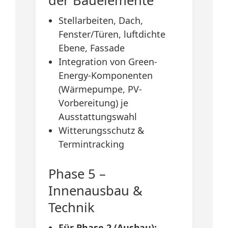
der Bauelemente
Stellarbeiten, Dach,
Fenster/Türen, luftdichte
Ebene, Fassade
Integration von Green-
Energy-Komponenten
(Wärmepumpe, PV-
Vorbereitung) je
Ausstattungswahl
Witterungsschutz &
Termintracking
Phase 5 –
Innenausbau &
Technik
Für Phase 2 (Ausbau):