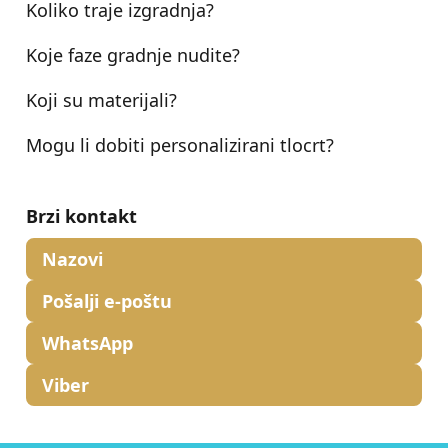
Koliko traje izgradnja?
Koje faze gradnje nudite?
Koji su materijali?
Mogu li dobiti personalizirani tlocrt?
Brzi kontakt
Nazovi
Pošalji e-poštu
WhatsApp
Viber