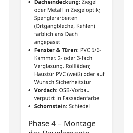
Dacheindeckung
: Ziegel
oder Metall in Ziegeloptik;
Spenglerarbeiten
(Ortgangbleche, Kehlen)
farblich ans Dach
angepasst
Fenster & Türen
: PVC 5/6-
Kammer, 2- oder 3-fach
Verglasung, Rollläden;
Haustür PVC (weiß) oder auf
Wunsch Sicherheitstür
Vordach
: OSB-Vorbau
verputzt in Fassadenfarbe
Schornstein
: Schiedel
Phase 4 – Montage