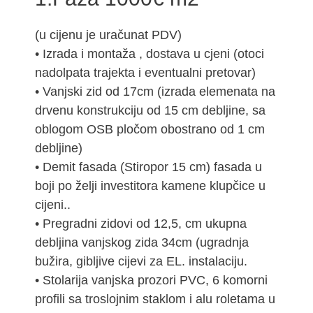
(u cijenu je uračunat PDV)
• Izrada i montaža , dostava u cjeni (otoci
nadolpata trajekta i eventualni pretovar)
• Vanjski zid od 17cm (izrada elemenata na
drvenu konstrukciju od 15 cm debljine, sa
oblogom OSB pločom obostrano od 1 cm
debljine)
• Demit fasada (Stiropor 15 cm) fasada u
boji po želji investitora kamene klupčice u
cijeni..
• Pregradni zidovi od 12,5, cm ukupna
debljina vanjskog zida 34cm (ugradnja
bužira, gibljive cijevi za EL. instalaciju.
• Stolarija vanjska prozori PVC, 6 komorni
profili sa troslojnim staklom i alu roletama u