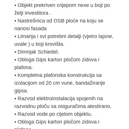
• Objekt prekriven crijepom nexe u boji po
želji investitora .
• Nastrešnica od OSB ploće na koju se
nanosi fasada
• Limarija i svi potrebni detalji (vjetro lajsne,
uvale ) u boji krovišta.
• Dimnjak Schiedel.
• Obloga Gips karton pločom zidova i
plafona.
• Kompletna plafonska konstrukcija sa
izolacijom od 20 cm vune, bandažiranje
gipsa.
• Razvod elektroinstalacija spojenih na
razvodnu ploču sa osiguračima atestirano,
• Razvod vode po cijelom objektu.
• Obloga Gips karton pločom zidova i