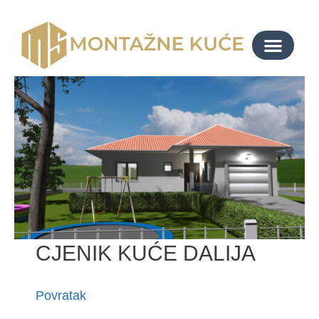
CJENIK KUĆE DALIJA
Povratak