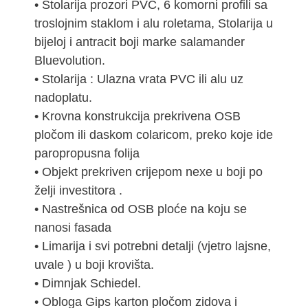
• Stolarija prozori PVC, 6 komorni profili sa
troslojnim staklom i alu roletama, Stolarija u
bijeloj i antracit boji marke salamander
Bluevolution.
• Stolarija : Ulazna vrata PVC ili alu uz
nadoplatu.
• Krovna konstrukcija prekrivena OSB
pločom ili daskom colaricom, preko koje ide
paropropusna folija
• Objekt prekriven crijepom nexe u boji po
želji investitora .
• Nastrešnica od OSB ploće na koju se
nanosi fasada
• Limarija i svi potrebni detalji (vjetro lajsne,
uvale ) u boji krovišta.
• Dimnjak Schiedel.
• Obloga Gips karton pločom zidova i