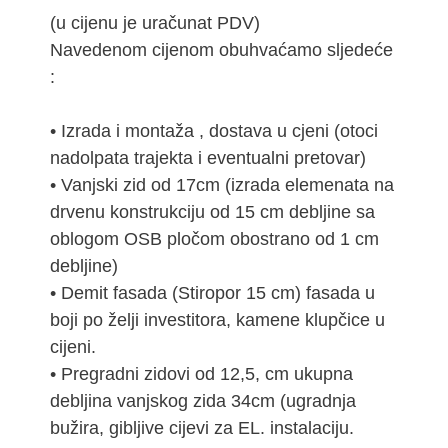
(u cijenu je uračunat PDV)
Navedenom cijenom obuhvaćamo sljedeće
:
• Izrada i montaža , dostava u cjeni (otoci
nadolpata trajekta i eventualni pretovar)
• Vanjski zid od 17cm (izrada elemenata na
drvenu konstrukciju od 15 cm debljine sa
oblogom OSB pločom obostrano od 1 cm
debljine)
• Demit fasada (Stiropor 15 cm) fasada u
boji po želji investitora, kamene klupčice u
cijeni.
• Pregradni zidovi od 12,5, cm ukupna
debljina vanjskog zida 34cm (ugradnja
bužira, gibljive cijevi za EL. instalaciju.