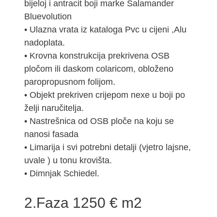
bijeloj i antracit boji marke Salamander
Bluevolution
• Ulazna vrata iz kataloga Pvc u cijeni ,Alu
nadoplata.
• Krovna konstrukcija prekrivena OSB
pločom ili daskom colaricom, obloženo
paropropusnom folijom.
• Objekt prekriven crijepom nexe u boji po
želji naručitelja.
• Nastrešnica od OSB ploče na koju se
nanosi fasada
• Limarija i svi potrebni detalji (vjetro lajsne,
uvale ) u tonu krovišta.
• Dimnjak Schiedel.
2.Faza 1250 € m2