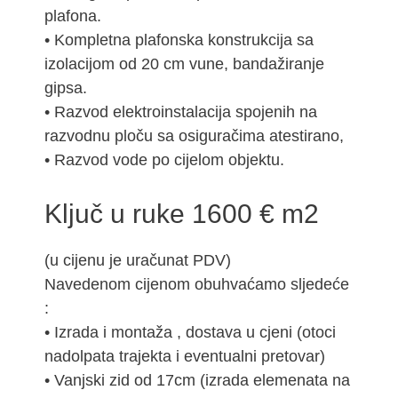
plafona.
• Kompletna plafonska konstrukcija sa
izolacijom od 20 cm vune, bandažiranje
gipsa.
• Razvod elektroinstalacija spojenih na
razvodnu ploču sa osiguračima atestirano,
• Razvod vode po cijelom objektu.
Ključ u ruke 1600 € m2
(u cijenu je uračunat PDV)
Navedenom cijenom obuhvaćamo sljedeće
:
• Izrada i montaža , dostava u cjeni (otoci
nadolpata trajekta i eventualni pretovar)
• Vanjski zid od 17cm (izrada elemenata na