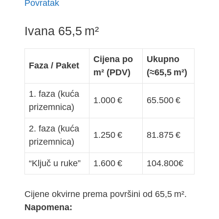
Povratak
Ivana 65,5 m²
Cijena po
Ukupno
Faza / Paket
m² (PDV)
(≈65,5 m²)
1. faza (kuća
1.000 €
65.500 €
prizemnica)
2. faza (kuća
1.250 €
81.875 €
prizemnica)
“Ključ u ruke”
1.600 €
104.800€
Cijene okvirne prema površini od 65,5 m².
Napomena: