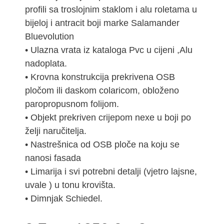
profili sa troslojnim staklom i alu roletama u
bijeloj i antracit boji marke Salamander
Bluevolution
• Ulazna vrata iz kataloga Pvc u cijeni ,Alu
nadoplata.
• Krovna konstrukcija prekrivena OSB
pločom ili daskom colaricom, obloženo
paropropusnom folijom.
• Objekt prekriven crijepom nexe u boji po
želji naručitelja.
• Nastrešnica od OSB ploče na koju se
nanosi fasada
• Limarija i svi potrebni detalji (vjetro lajsne,
uvale ) u tonu krovišta.
• Dimnjak Schiedel.