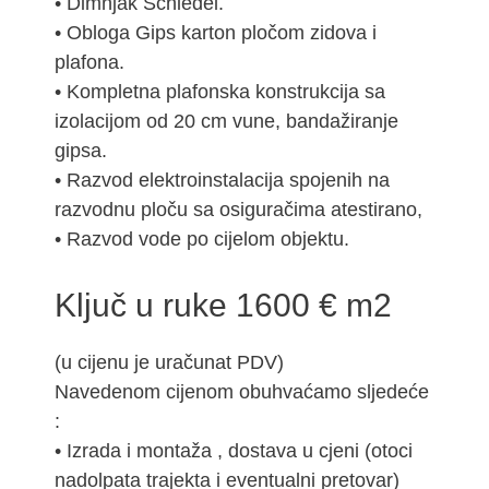
• Dimnjak Schiedel.
• Obloga Gips karton pločom zidova i
plafona.
• Kompletna plafonska konstrukcija sa
izolacijom od 20 cm vune, bandažiranje
gipsa.
• Razvod elektroinstalacija spojenih na
razvodnu ploču sa osiguračima atestirano,
• Razvod vode po cijelom objektu.
Ključ u ruke 1600 € m2
(u cijenu je uračunat PDV)
Navedenom cijenom obuhvaćamo sljedeće
:
• Izrada i montaža , dostava u cjeni (otoci
nadolpata trajekta i eventualni pretovar)