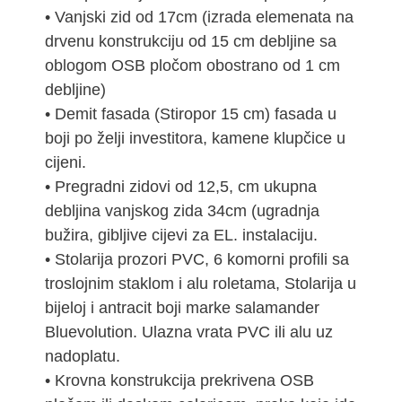
• Vanjski zid od 17cm (izrada elemenata na
drvenu konstrukciju od 15 cm debljine sa
oblogom OSB pločom obostrano od 1 cm
debljine)
• Demit fasada (Stiropor 15 cm) fasada u
boji po želji investitora, kamene klupčice u
cijeni.
• Pregradni zidovi od 12,5, cm ukupna
debljina vanjskog zida 34cm (ugradnja
bužira, gibljive cijevi za EL. instalaciju.
• Stolarija prozori PVC, 6 komorni profili sa
troslojnim staklom i alu roletama, Stolarija u
bijeloj i antracit boji marke salamander
Bluevolution. Ulazna vrata PVC ili alu uz
nadoplatu.
• Krovna konstrukcija prekrivena OSB