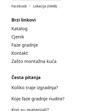
Facebook
•
Lokacija (GMB)
Brzi linkovi
Katalog
Cjenik
Faze gradnje
Kontakt
Zašto montažna kuća
Česta pitanja
Koliko traje izgradnja?
Koje faze gradnje nudite?
Koji su materijali?