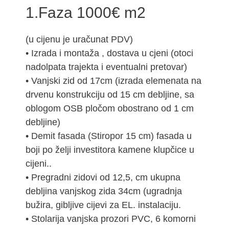
1.Faza 1000€ m2
(u cijenu je uračunat PDV)
• Izrada i montaža , dostava u cjeni (otoci
nadolpata trajekta i eventualni pretovar)
• Vanjski zid od 17cm (izrada elemenata na
drvenu konstrukciju od 15 cm debljine, sa
oblogom OSB pločom obostrano od 1 cm
debljine)
• Demit fasada (Stiropor 15 cm) fasada u
boji po želji investitora kamene klupčice u
cijeni..
• Pregradni zidovi od 12,5, cm ukupna
debljina vanjskog zida 34cm (ugradnja
bužira, gibljive cijevi za EL. instalaciju.
• Stolarija vanjska prozori PVC, 6 komorni