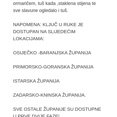
ormaričem, tuš kada ,staklena stijena te
sve slavune ogledalo i tuš.
NAPOMENA: KLJUČ U RUKE JE
DOSTUPAN NA SLIJEDEĆIM
LOKACIJAMA:
OSIJEČKO -BARANJSKA ŽUPANIJA
PRIMORSKO-GORANSKA ŽUPANIJA
ISTARSKA ŽUPANIJA
ZADARSKO-KNINSKA ŽUPANIJA.
SVE OSTALE ŽUPANIJE SU DOSTUPNE
U PRVE DVIJE FAZE! .