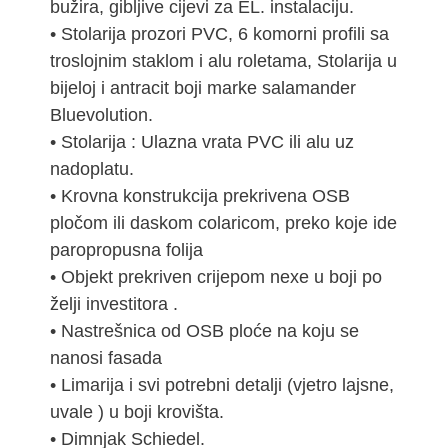
bužira, gibljive cijevi za EL. instalaciju.
• Stolarija prozori PVC, 6 komorni profili sa
troslojnim staklom i alu roletama, Stolarija u
bijeloj i antracit boji marke salamander
Bluevolution.
• Stolarija : Ulazna vrata PVC ili alu uz
nadoplatu.
• Krovna konstrukcija prekrivena OSB
pločom ili daskom colaricom, preko koje ide
paropropusna folija
• Objekt prekriven crijepom nexe u boji po
želji investitora .
• Nastrešnica od OSB ploće na koju se
nanosi fasada
• Limarija i svi potrebni detalji (vjetro lajsne,
uvale ) u boji krovišta.
• Dimnjak Schiedel.