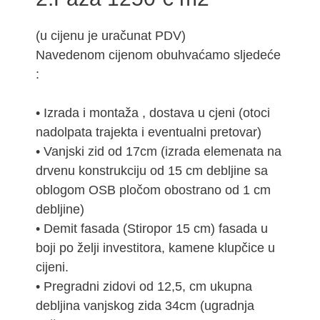
(u cijenu je uračunat PDV)
Navedenom cijenom obuhvaćamo sljedeće
:
• Izrada i montaža , dostava u cjeni (otoci
nadolpata trajekta i eventualni pretovar)
• Vanjski zid od 17cm (izrada elemenata na
drvenu konstrukciju od 15 cm debljine sa
oblogom OSB pločom obostrano od 1 cm
debljine)
• Demit fasada (Stiropor 15 cm) fasada u
boji po želji investitora, kamene klupčice u
cijeni.
• Pregradni zidovi od 12,5, cm ukupna
debljina vanjskog zida 34cm (ugradnja