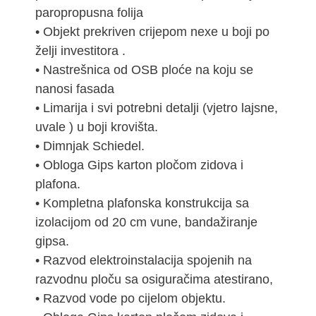
paropropusna folija
• Objekt prekriven crijepom nexe u boji po
želji investitora .
• Nastrešnica od OSB ploće na koju se
nanosi fasada
• Limarija i svi potrebni detalji (vjetro lajsne,
uvale ) u boji krovišta.
• Dimnjak Schiedel.
• Obloga Gips karton pločom zidova i
plafona.
• Kompletna plafonska konstrukcija sa
izolacijom od 20 cm vune, bandažiranje
gipsa.
• Razvod elektroinstalacija spojenih na
razvodnu ploču sa osiguračima atestirano,
• Razvod vode po cijelom objektu.