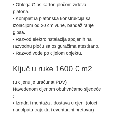
• Obloga Gips karton pločom zidova i
plafona.
• Kompletna plafonska konstrukcija sa
izolacijom od 20 cm vune, bandažiranje
gipsa.
• Razvod elektroinstalacija spojenih na
razvodnu ploču sa osiguračima atestirano,
• Razvod vode po cijelom objektu.
Ključ u ruke 1600 € m2
(u cijenu je uračunat PDV)
Navedenom cijenom obuhvaćamo sljedeće
:
• Izrada i montaža , dostava u cjeni (otoci
nadolpata trajekta i eventualni pretovar)