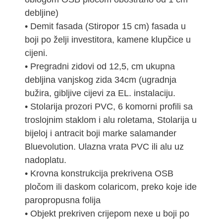
debljine)
• Demit fasada (Stiropor 15 cm) fasada u
boji po želji investitora, kamene klupčice u
cijeni.
• Pregradni zidovi od 12,5, cm ukupna
debljina vanjskog zida 34cm (ugradnja
bužira, gibljive cijevi za EL. instalaciju.
• Stolarija prozori PVC, 6 komorni profili sa
troslojnim staklom i alu roletama, Stolarija u
bijeloj i antracit boji marke salamander
Bluevolution. Ulazna vrata PVC ili alu uz
nadoplatu.
• Krovna konstrukcija prekrivena OSB
pločom ili daskom colaricom, preko koje ide
paropropusna folija
• Objekt prekriven crijepom nexe u boji po