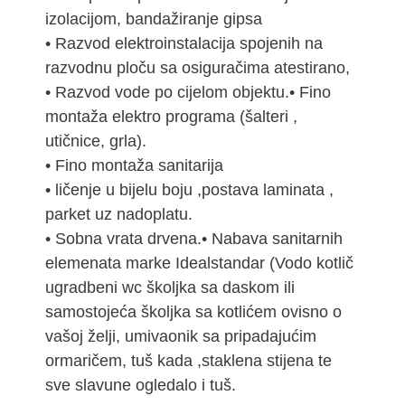
izolacijom, bandažiranje gipsa
• Razvod elektroinstalacija spojenih na
razvodnu ploču sa osiguračima atestirano,
• Razvod vode po cijelom objektu.• Fino
montaža elektro programa (šalteri ,
utičnice, grla).
• Fino montaža sanitarija
• ličenje u bijelu boju ,postava laminata ,
parket uz nadoplatu.
• Sobna vrata drvena.• Nabava sanitarnih
elemenata marke Idealstandar (Vodo kotlič
ugradbeni wc školjka sa daskom ili
samostojeća školjka sa kotlićem ovisno o
vašoj želji, umivaonik sa pripadajućim
ormaričem, tuš kada ,staklena stijena te
sve slavune ogledalo i tuš.