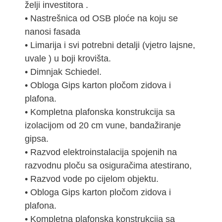
želji investitora .
• Nastrešnica od OSB ploće na koju se
nanosi fasada
• Limarija i svi potrebni detalji (vjetro lajsne,
uvale ) u boji krovišta.
• Dimnjak Schiedel.
• Obloga Gips karton pločom zidova i
plafona.
• Kompletna plafonska konstrukcija sa
izolacijom od 20 cm vune, bandažiranje
gipsa.
• Razvod elektroinstalacija spojenih na
razvodnu ploču sa osiguračima atestirano,
• Razvod vode po cijelom objektu.
• Obloga Gips karton pločom zidova i
plafona.
• Kompletna plafonska konstrukcija sa