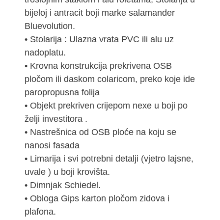
bijeloj i antracit boji marke salamander
Bluevolution.
• Stolarija : Ulazna vrata PVC ili alu uz
nadoplatu.
• Krovna konstrukcija prekrivena OSB
pločom ili daskom colaricom, preko koje ide
paropropusna folija
• Objekt prekriven crijepom nexe u boji po
želji investitora .
• Nastrešnica od OSB ploće na koju se
nanosi fasada
• Limarija i svi potrebni detalji (vjetro lajsne,
uvale ) u boji krovišta.
• Dimnjak Schiedel.
• Obloga Gips karton pločom zidova i
plafona.