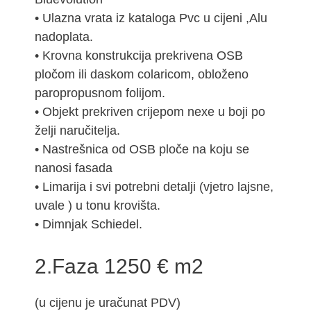
• Ulazna vrata iz kataloga Pvc u cijeni ,Alu
nadoplata.
• Krovna konstrukcija prekrivena OSB
pločom ili daskom colaricom, obloženo
paropropusnom folijom.
• Objekt prekriven crijepom nexe u boji po
želji naručitelja.
• Nastrešnica od OSB ploče na koju se
nanosi fasada
• Limarija i svi potrebni detalji (vjetro lajsne,
uvale ) u tonu krovišta.
• Dimnjak Schiedel.
2.Faza 1250 € m2
(u cijenu je uračunat PDV)