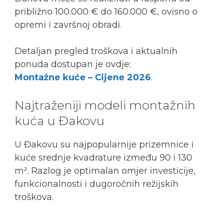
približno 100.000 € do 160.000 €, ovisno o
opremi i završnoj obradi.
Detaljan pregled troškova i aktualnih
ponuda dostupan je ovdje:
Montažne kuće – Cijene 2026
.
Najtraženiji modeli montažnih
kuća u Đakovu
U Đakovu su najpopularnije prizemnice i
kuće srednje kvadrature između 90 i 130
m². Razlog je optimalan omjer investicije,
funkcionalnosti i dugoročnih režijskih
troškova.