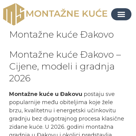
Montažne kuće Đakovo
Montažne kuće Đakovo –
Cijene, modeli i gradnja
2026
Montažne kuće u Đakovu
postaju sve
popularnije među obiteljima koje žele
brzu, kvalitetnu i energetski učinkovitu
gradnju bez dugotrajnog procesa klasične
zidane kuće. U 2026. godini montažna
gradnja u Đakovu i okolici predstavlja