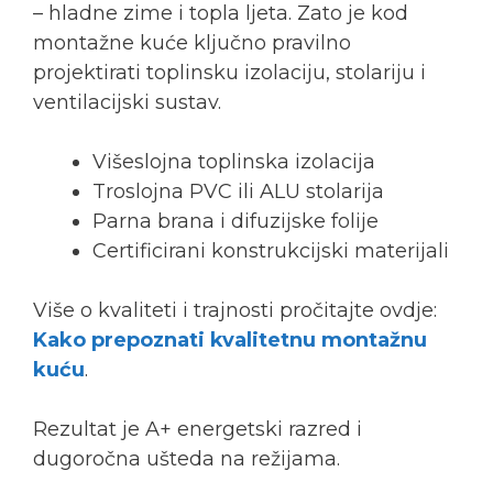
– hladne zime i topla ljeta. Zato je kod
montažne kuće ključno pravilno
projektirati toplinsku izolaciju, stolariju i
ventilacijski sustav.
Višeslojna toplinska izolacija
Troslojna PVC ili ALU stolarija
Parna brana i difuzijske folije
Certificirani konstrukcijski materijali
Više o kvaliteti i trajnosti pročitajte ovdje:
Kako prepoznati kvalitetnu montažnu
kuću
.
Rezultat je A+ energetski razred i
dugoročna ušteda na režijama.