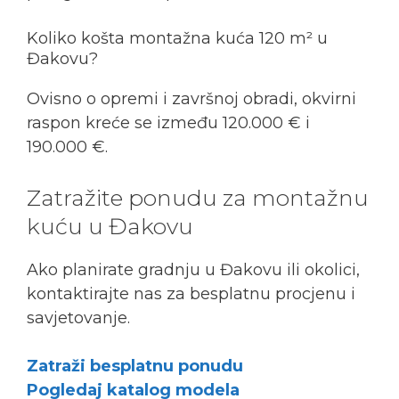
Koliko košta montažna kuća 120 m² u
Đakovu?
Ovisno o opremi i završnoj obradi, okvirni
raspon kreće se između 120.000 € i
190.000 €.
Zatražite ponudu za montažnu
kuću u Đakovu
Ako planirate gradnju u Đakovu ili okolici,
kontaktirajte nas za besplatnu procjenu i
savjetovanje.
Zatraži besplatnu ponudu
Pogledaj katalog modela