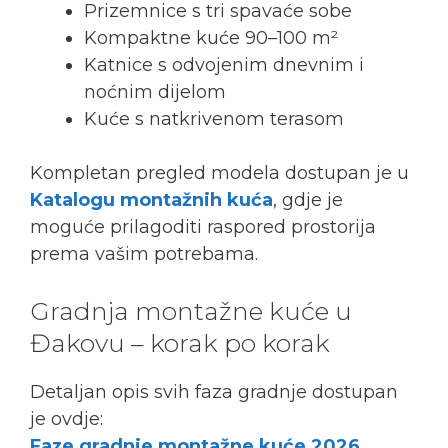
Prizemnice s tri spavaće sobe
Kompaktne kuće 90–100 m²
Katnice s odvojenim dnevnim i
noćnim dijelom
Kuće s natkrivenom terasom
Kompletan pregled modela dostupan je u
Katalogu montažnih kuća
, gdje je
moguće prilagoditi raspored prostorija
prema vašim potrebama.
Gradnja montažne kuće u
Đakovu – korak po korak
Detaljan opis svih faza gradnje dostupan
je ovdje:
Faze gradnje montažne kuće 2026
.