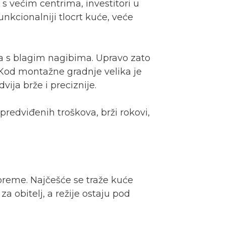
s većim centrima, investitori u
kcionalniji tlocrt kuće, veće
učja s blagim nagibima. Upravo zato
. Kod montažne gradnje velika je
vija brže i preciznije.
redviđenih troškova, brži rokovi,
opreme. Najčešće se traže kuće
a obitelj, a režije ostaju pod