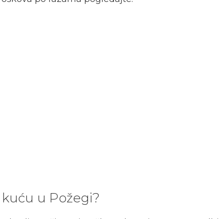
 kuću u Požegi?