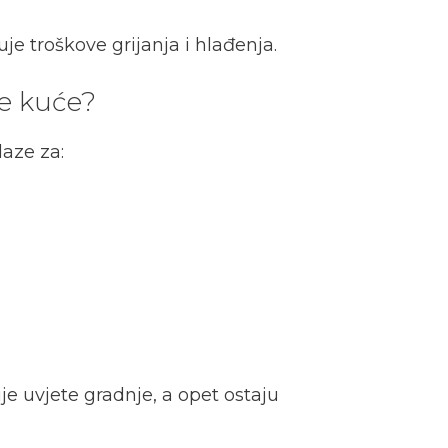
e troškove grijanja i hlađenja.
ne kuće?
laze za:
je uvjete gradnje, a opet ostaju