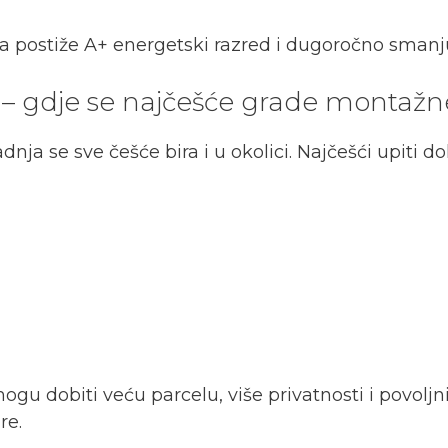
postiže A+ energetski razred i dugoročno smanjuj
e – gdje se najčešće grade montaž
 se sve češće bira i u okolici. Najčešći upiti do
ogu dobiti veću parcelu, više privatnosti i povoljni
re.