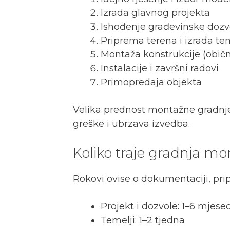
Izrada glavnog projekta
Ishođenje građevinske dozv
Priprema terena i izrada te
Montaža konstrukcije (obič
Instalacije i završni radovi
Primopredaja objekta
Velika prednost montažne gradnje 
greške i ubrzava izvedba.
Koliko traje gradnja m
Rokovi ovise o dokumentaciji, prip
Projekt i dozvole: 1–6 mjesec
Temelji: 1–2 tjedna