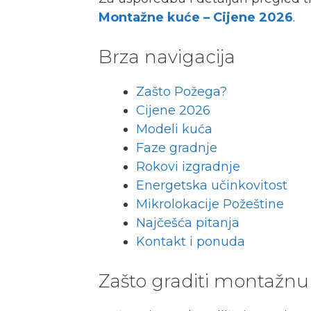
Montažne kuće – Cijene 2026
.
Brza navigacija
Zašto Požega?
Cijene 2026
Modeli kuća
Faze gradnje
Rokovi izgradnje
Energetska učinkovitost
Mikrolokacije Požeštine
Najčešća pitanja
Kontakt i ponuda
Zašto graditi montažnu