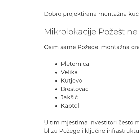
Dobro projektirana montažna kuća 
Mikrolokacije Požeštin
Osim same Požege, montažna gradnja
Pleternica
Velika
Kutjevo
Brestovac
Jakšić
Kaptol
U tim mjestima investitori često m
blizu Požege i ključne infrastruktu