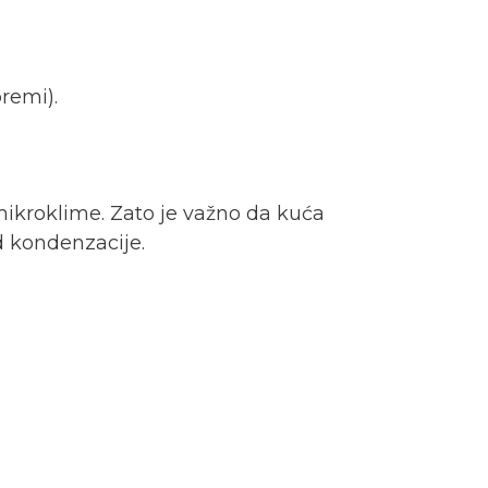
remi).
 mikroklime. Zato je važno da kuća
d kondenzacije.