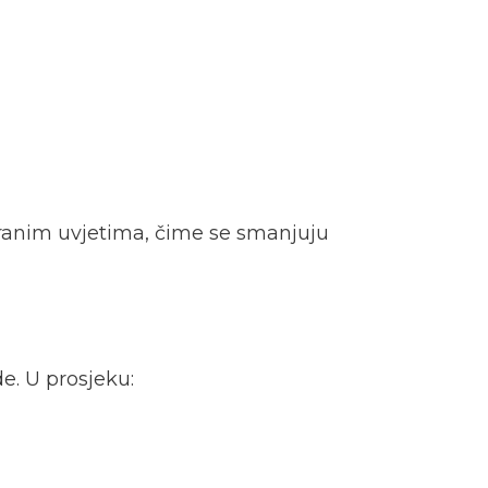
iranim uvjetima, čime se smanjuju
e. U prosjeku: