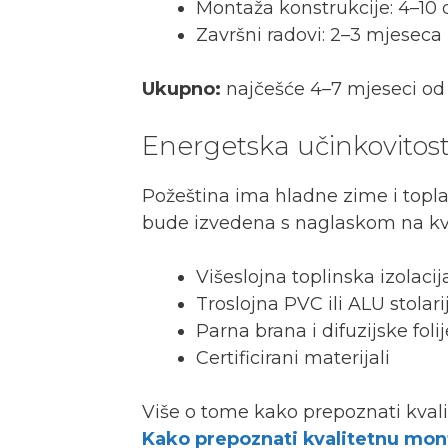
Montaža konstrukcije: 4–10
Završni radovi: 2–3 mjeseca
Ukupno:
najčešće 4–7 mjeseci od 
Energetska učinkovitost
Požeština ima hladne zime i topla 
bude izvedena s naglaskom na kvali
Višeslojna toplinska izolacij
Troslojna PVC ili ALU stolari
Parna brana i difuzijske folij
Certificirani materijali
Više o tome kako prepoznati kvalit
Kako prepoznati kvalitetnu mo