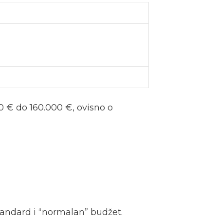
0 € do 160.000 €, ovisno o
tandard i “normalan” budžet.