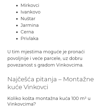
Mirkovci
Ivankovo
Nuštar
Jarmina
Cerna
Privlaka
U tim mjestima moguće je pronaći
povoljnije i veće parcele, uz dobru
povezanost s gradom Vinkovcima.
Najčešća pitanja – Montažne
kuće Vinkovci
Koliko košta montažna kuća 100 m² u
Vinkovcima?