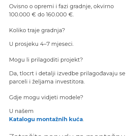
Ovisno o opremi i fazi gradnje, okvirno
100.000 € do 160.000 €.
Koliko traje gradnja?
U prosjeku 4–7 mjeseci.
Mogu li prilagoditi projekt?
Da, tlocrt i detalji izvedbe prilagođavaju se
parceli i željama investitora.
Gdje mogu vidjeti modele?
U našem
Katalogu montažnih kuća
.