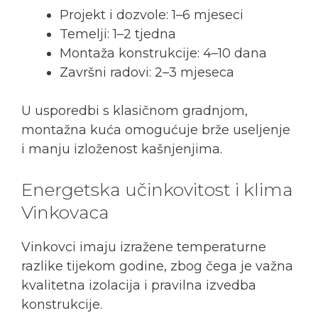
Projekt i dozvole: 1–6 mjeseci
Temelji: 1–2 tjedna
Montaža konstrukcije: 4–10 dana
Završni radovi: 2–3 mjeseca
U usporedbi s klasičnom gradnjom,
montažna kuća omogućuje brže useljenje
i manju izloženost kašnjenjima.
Energetska učinkovitost i klima
Vinkovaca
Vinkovci imaju izražene temperaturne
razlike tijekom godine, zbog čega je važna
kvalitetna izolacija i pravilna izvedba
konstrukcije.