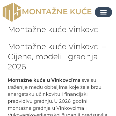
Montažne kuće Vinkovci
Montažne kuće Vinkovci –
Cijene, modeli i gradnja
2026
Montažne kuće u Vinkovcima
sve su
traženije među obiteljima koje žele brzu,
energetsku učinkovitu i financijski
predvidivu gradnju. U 2026. godini
montažna gradnja u Vinkovcima i
Vukovarsko-srijemskoj županiji predstavlja