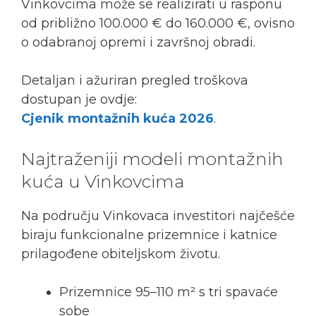
Vinkovcima može se realizirati u rasponu
od približno 100.000 € do 160.000 €, ovisno
o odabranoj opremi i završnoj obradi.
Detaljan i ažuriran pregled troškova
dostupan je ovdje:
Cjenik montažnih kuća 2026
.
Najtraženiji modeli montažnih
kuća u Vinkovcima
Na području Vinkovaca investitori najčešće
biraju funkcionalne prizemnice i katnice
prilagođene obiteljskom životu.
Prizemnice 95–110 m² s tri spavaće
sobe