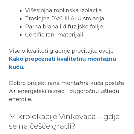
Višeslojna toplinska izolacija
Troslojna PVC ili ALU stolarija
Parna brana i difuzijske folije
Certificirani materijali
Više o kvaliteti gradnje pročitajte ovdje:
Kako prepoznati kvalitetnu montažnu
kuću
.
Dobro projektirana montažna kuća postiže
A+ energetski razred i dugoročnu uštedu
energije.
Mikrolokacije Vinkovaca – gdje
se najčešće gradi?