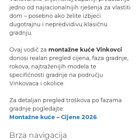
jedno od najracionalnijih rješenja za vlastiti
dom – posebno ako želite izbjeći
dugotrajnu i nepredvidivu klasičnu
gradnju.
Ovaj vodič za
montažne kuće Vinkovci
donosi realan pregled cijena, faza gradnje,
rokova, najtraženijih modela te
specifičnosti gradnje na području
Vinkovaca i okolice.
Za detaljan pregled troškova po fazama
gradnje pogledajte:
Montažne kuće – Cijene 2026
.
Brza navigacija