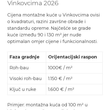
Vinkovcima 2026
Cijena montažne kuće u Vinkovcima ovisi
o kvadraturi, razini završne obrade i
standardu opreme. Najčešće se grade
kuće između 90 i 130 m² jer nude
optimalan omjer cijene i funkcionalnosti.
Faza gradnje
Orijentacijski raspon
Roh-bau
1000€ / m²
Visoki roh-bau
1.150 € / m²
Ključ u ruke
1.600 € / m²
Primjer: montažna kuća od 100 m² u