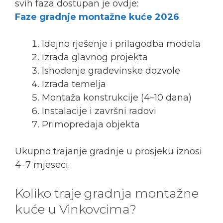
svih faza dostupan je ovdje:
Faze gradnje montažne kuće 2026
.
Idejno rješenje i prilagodba modela
Izrada glavnog projekta
Ishođenje građevinske dozvole
Izrada temelja
Montaža konstrukcije (4–10 dana)
Instalacije i završni radovi
Primopredaja objekta
Ukupno trajanje gradnje u prosjeku iznosi
4–7 mjeseci.
Koliko traje gradnja montažne
kuće u Vinkovcima?