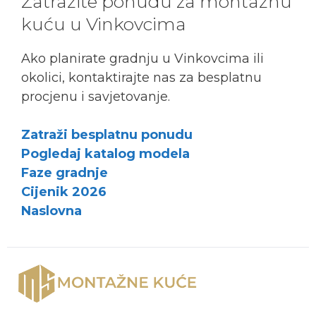
Zatražite ponudu za montažnu
kuću u Vinkovcima
Ako planirate gradnju u Vinkovcima ili
okolici, kontaktirajte nas za besplatnu
procjenu i savjetovanje.
Zatraži besplatnu ponudu
Pogledaj katalog modela
Faze gradnje
Cijenik 2026
Naslovna