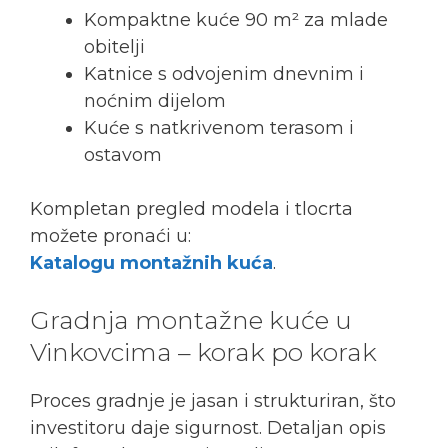
Kompaktne kuće 90 m² za mlade
obitelji
Katnice s odvojenim dnevnim i
noćnim dijelom
Kuće s natkrivenom terasom i
ostavom
Kompletan pregled modela i tlocrta
možete pronaći u:
Katalogu montažnih kuća
.
Gradnja montažne kuće u
Vinkovcima – korak po korak
Proces gradnje je jasan i strukturiran, što
investitoru daje sigurnost. Detaljan opis