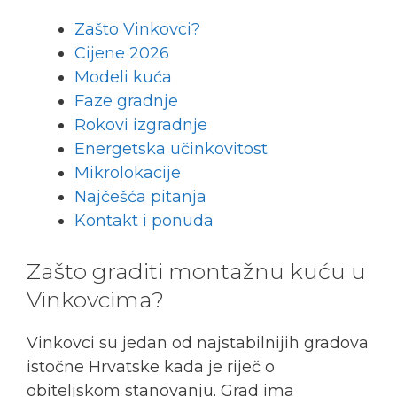
Zašto Vinkovci?
Cijene 2026
Modeli kuća
Faze gradnje
Rokovi izgradnje
Energetska učinkovitost
Mikrolokacije
Najčešća pitanja
Kontakt i ponuda
Zašto graditi montažnu kuću u
Vinkovcima?
Vinkovci su jedan od najstabilnijih gradova
istočne Hrvatske kada je riječ o
obiteljskom stanovanju. Grad ima