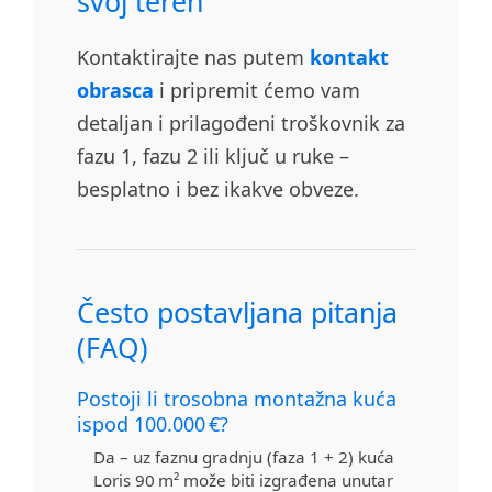
svoj teren
Kontaktirajte nas putem
kontakt
obrasca
i pripremit ćemo vam
detaljan i prilagođeni troškovnik za
fazu 1, fazu 2 ili ključ u ruke –
besplatno i bez ikakve obveze.
Često postavljana pitanja
(FAQ)
Postoji li trosobna montažna kuća
ispod 100.000 €?
Da – uz faznu gradnju (faza 1 + 2) kuća
Loris 90 m² može biti izgrađena unutar