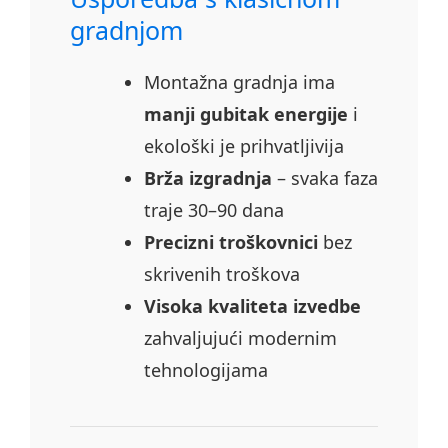
gradnjom
Montažna gradnja ima
manji gubitak energije
i
ekološki je prihvatljivija
Brža izgradnja
– svaka faza
traje 30–90 dana
Precizni troškovnici
bez
skrivenih troškova
Visoka kvaliteta izvedbe
zahvaljujući modernim
tehnologijama