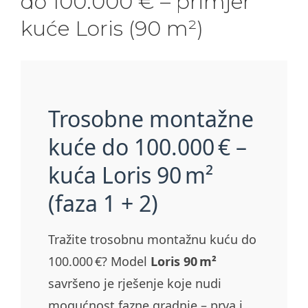
do 100.000 € – primjer
kuće Loris (90 m²)
Trosobne montažne
kuće do 100.000 € –
kuća Loris 90 m²
(faza 1 + 2)
Tražite trosobnu montažnu kuću do
100.000 €? Model
Loris 90 m²
savršeno je rješenje koje nudi
mogućnost fazne gradnje – prva i