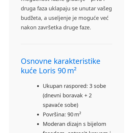
druga faza uklapaju se unutar vašeg
budžeta, a useljenje je moguće već
nakon završetka druge faze.
Osnovne karakteristike
kuće Loris 90 m²
Ukupan raspored: 3 sobe
(dnevni boravak + 2
spavaće sobe)
Površina: 90 m²
Moderan dizajn s bijelom