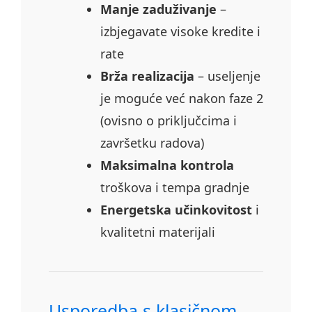
Manje zaduživanje
–
izbjegavate visoke kredite i
rate
Brža realizacija
– useljenje
je moguće već nakon faze 2
(ovisno o priključcima i
završetku radova)
Maksimalna kontrola
troškova i tempa gradnje
Energetska učinkovitost
i
kvalitetni materijali
Usporedba s klasičnom