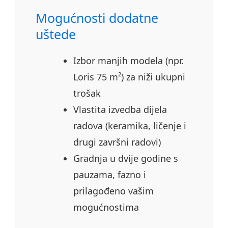
Mogućnosti dodatne
uštede
Izbor manjih modela (npr.
Loris 75 m²) za niži ukupni
trošak
Vlastita izvedba dijela
radova (keramika, ličenje i
drugi završni radovi)
Gradnja u dvije godine s
pauzama, fazno i
prilagođeno vašim
mogućnostima