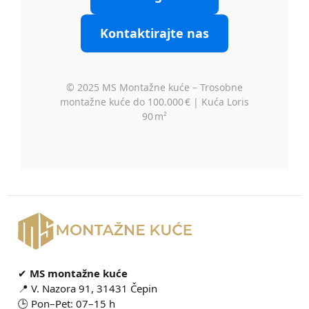
Kontaktirajte nas
© 2025 MS Montažne kuće – Trosobne
montažne kuće do 100.000 € | Kuća Loris
90 m²
✔
MS montažne kuće
📍 V. Nazora 91, 31431 Čepin
🕒 Pon–Pet: 07–15 h