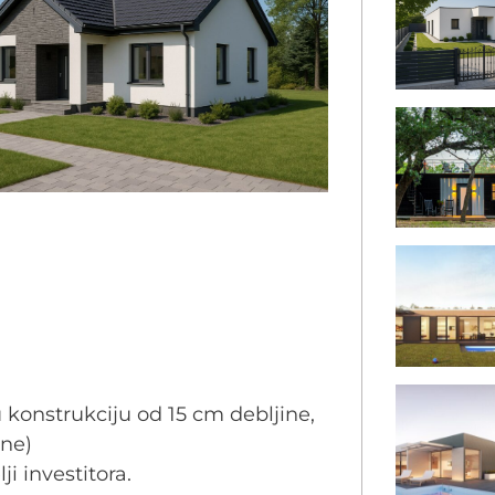
 konstrukciju od 15 cm debljine,
ne)
ji investitora.