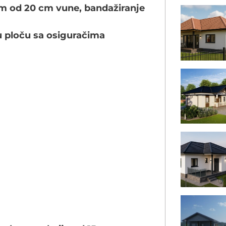
om od 20 cm vune, bandažiranje
u ploču sa osiguračima