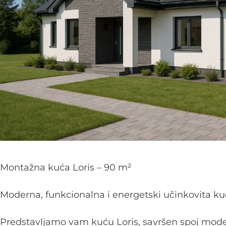
Montažna kuća Loris – 90 m²
Moderna, funkcionalna i energetski učinkovita kuć
Predstavljamo vam kuću Loris, savršen spoj mode