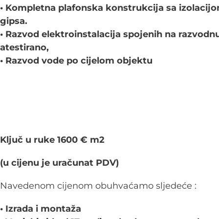
• Kompletna plafonska konstrukcija sa izolacij
gipsa.
• Razvod elektroinstalacija spojenih na razvodn
atestirano,
• Razvod vode po cijelom objektu
Ključ u ruke 1600 € m2
(u cijenu je uračunat PDV)
Navedenom cijenom obuhvaćamo sljedeće :
• Izrada i montaža