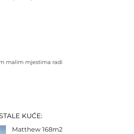
nim malim mjestima radi
STALE KUĆE:
Matthew 168m2