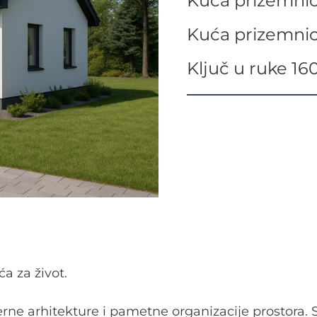
Kuća prizemnic
Kuća prizemnic
Ključ u ruke 1
a za život.
rne arhitekture i pametne organizacije prostora