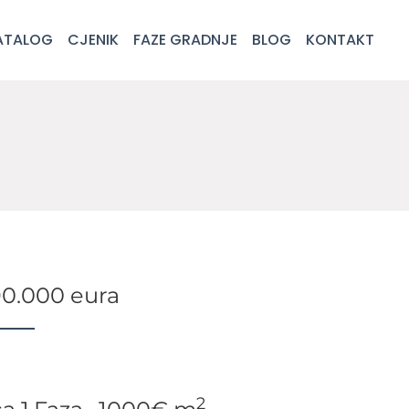
ATALOG
CJENIK
FAZE GRADNJE
BLOG
KONTAKT
90.000 eura
2