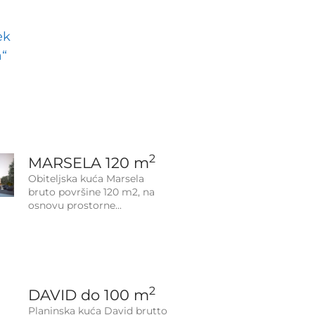
2
MARSELA 120 m
Obiteljska kuća Marsela
bruto površine 120 m2, na
osnovu prostorne
2
DAVID do 100 m
Planinska kuća David brutto