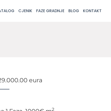
ATALOG
CJENIK
FAZE GRADNJE
BLOG
KONTAKT
29.000.00 eura
2