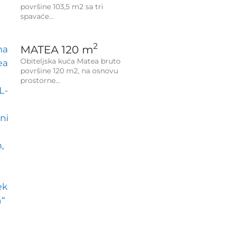
površine 103,5 m2 sa tri
spavaće
2
MATEA 120 m
Obiteljska kuća Matea bruto
površine 120 m2, na osnovu
prostorne