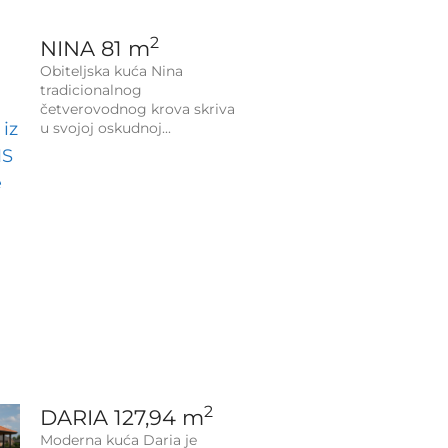
2
NINA 81 m
Obiteljska kuća Nina
tradicionalnog
četverovodnog krova skriva
u svojoj oskudnoj
2
DARIA 127,94 m
Moderna kuća Daria je