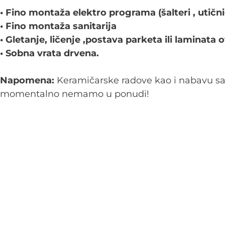
• Fino montaža elektro programa (šalteri , utični
• Fino montaža sanitarija
• Gletanje, ličenje ,postava parketa ili laminata o
• Sobna vrata drvena.
Napomena:
Keramičarske radove kao i nabavu s
momentalno nemamo u ponudi!