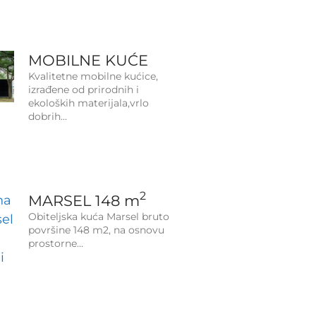
MOBILNE KUĆE
Kvalitetne mobilne kućice,
izrađene od prirodnih i
ekoloških materijala,vrlo
dobrih
2
MARSEL 148 m
Obiteljska kuća Marsel bruto
površine 148 m2, na osnovu
prostorne