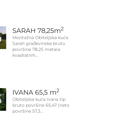
2
SARAH 78,25m
Montažna Obiteljska kuća
Sarah građevinske bruto
površine 78,25 metara
kvadratnih
2
IVANA 65,5 m
Obiteljska kuća Ivana tip
bruto površine 65,47 (neto
površine 57,3