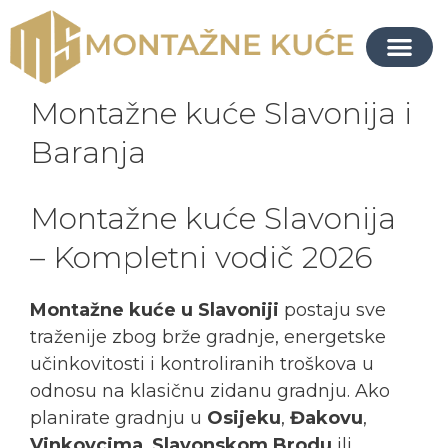
Montažne kuće Slavonija i
Baranja
Montažne kuće Slavonija
– Kompletni vodič 2026
Montažne kuće u Slavoniji
postaju sve
traženije zbog brže gradnje, energetske
učinkovitosti i kontroliranih troškova u
odnosu na klasičnu zidanu gradnju. Ako
planirate gradnju u
Osijeku
,
Đakovu
,
Vinkovcima
,
Slavonskom Brodu
ili