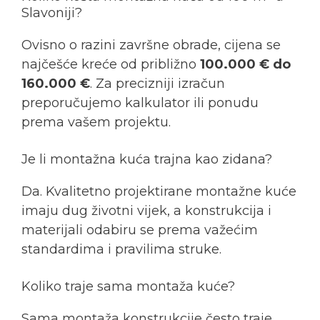
Slavoniji?
Ovisno o razini završne obrade, cijena se
najčešće kreće od približno
100.000 € do
160.000 €
. Za precizniji izračun
preporučujemo kalkulator ili ponudu
prema vašem projektu.
Je li montažna kuća trajna kao zidana?
Da. Kvalitetno projektirane montažne kuće
imaju dug životni vijek, a konstrukcija i
materijali odabiru se prema važećim
standardima i pravilima struke.
Koliko traje sama montaža kuće?
Sama montaža konstrukcije često traje