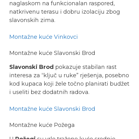
naglaskom na funkcionalan raspored,
natkrivenu terasu i dobru izolaciju zbog
slavonskih zima.
Montažne kuće Vinkovci
Montažne kuće Slavonski Brod
Slavonski Brod
pokazuje stabilan rast
interesa za “ključ u ruke” rješenja, posebno
kod kupaca koji žele točno planirati budžet
i useliti bez dodatnih radova.
Montažne kuće Slavonski Brod
Montažne kuće Požega
U
Požegi
su vrlo tražene kuće srednje