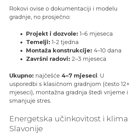
Rokovi ovise o dokumentaciji i modelu
gradnje, no prosječno:
Projekt i dozvole:
1–6 mjeseca
Temelji:
1-2 tjedna
Montaža konstrukcije:
4–10 dana
Završni radovi:
2–3 mjeseca
Ukupno:
najčešće
4–7 mjeseci
. U
usporedbi s klasičnom gradnjom (često 12+
mjeseci), montažna gradnja štedi vrijeme i
smanjuje stres.
Energetska učinkovitost i klima
Slavonije