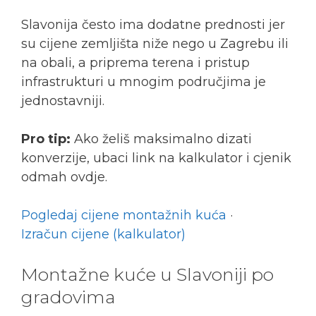
Slavonija često ima dodatne prednosti jer
su cijene zemljišta niže nego u Zagrebu ili
na obali, a priprema terena i pristup
infrastrukturi u mnogim područjima je
jednostavniji.
Pro tip:
Ako želiš maksimalno dizati
konverzije, ubaci link na kalkulator i cjenik
odmah ovdje.
Pogledaj cijene montažnih kuća
·
Izračun cijene (kalkulator)
Montažne kuće u Slavoniji po
gradovima