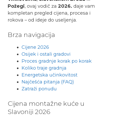
Požegi
, ovaj vodič za
2026.
daje vam
kompletan pregled cijena, procesa i
rokova – od ideje do useljenja.
Brza navigacija
Cijene 2026
Osijek i ostali gradovi
Proces gradnje korak po korak
Koliko traje gradnja
Energetska učinkovitost
Najčešća pitanja (FAQ)
Zatraži ponudu
Cijena montažne kuće u
Slavoniji 2026