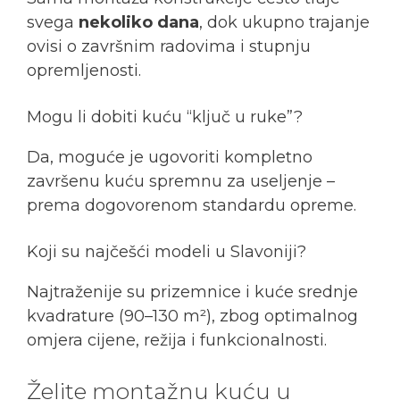
svega
nekoliko dana
, dok ukupno trajanje
ovisi o završnim radovima i stupnju
opremljenosti.
Mogu li dobiti kuću “ključ u ruke”?
Da, moguće je ugovoriti kompletno
završenu kuću spremnu za useljenje –
prema dogovorenom standardu opreme.
Koji su najčešći modeli u Slavoniji?
Najtraženije su prizemnice i kuće srednje
kvadrature (90–130 m²), zbog optimalnog
omjera cijene, režija i funkcionalnosti.
Želite montažnu kuću u