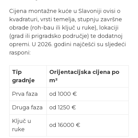
Cijena montažne kuće u Slavoniji ovisi o
kvadraturi, vrsti temelja, stupnju završne
obrade (roh-bau ili ključ u ruke), lokaciji
(grad ili prigradsko područje) te dodatnoj
opremi. U 2026. godini najčešći su sljedeći
rasponi:
Tip
Orijentacijska cijena po
gradnje
m²
Prva faza
od 1000 €
Druga faza
od 1250 €
Ključ u
od 16000 €
ruke