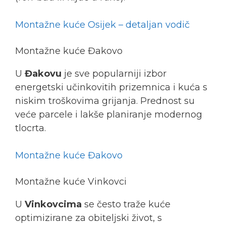
Montažne kuće Osijek – detaljan vodič
Montažne kuće Đakovo
U
Đakovu
je sve popularniji izbor
energetski učinkovitih prizemnica i kuća s
niskim troškovima grijanja. Prednost su
veće parcele i lakše planiranje modernog
tlocrta.
Montažne kuće Đakovo
Montažne kuće Vinkovci
U
Vinkovcima
se često traže kuće
optimizirane za obiteljski život, s