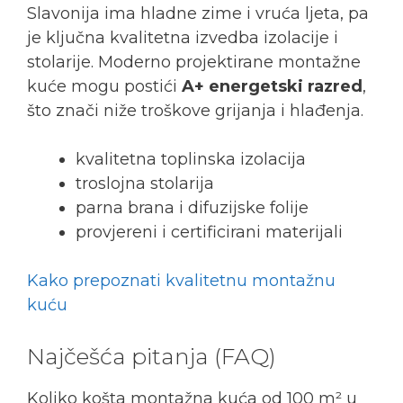
Slavonija ima hladne zime i vruća ljeta, pa
je ključna kvalitetna izvedba izolacije i
stolarije. Moderno projektirane montažne
kuće mogu postići
A+ energetski razred
,
što znači niže troškove grijanja i hlađenja.
kvalitetna toplinska izolacija
troslojna stolarija
parna brana i difuzijske folije
provjereni i certificirani materijali
Kako prepoznati kvalitetnu montažnu
kuću
Najčešća pitanja (FAQ)
Koliko košta montažna kuća od 100 m² u